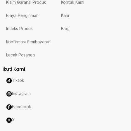
Klaim Garansi Produk
Kontak Kami
Biaya Pengiriman
Karir
Indeks Produk
Blog
Konfirmasi Pembayaran
Lacak Pesanan
Ikuti Kami
Tiktok
Instagram
Facebook
X