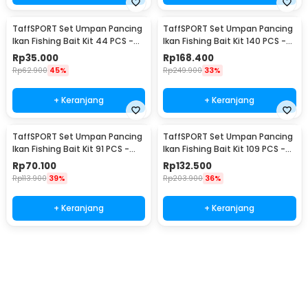
TaffSPORT Set Umpan Pancing
TaffSPORT Set Umpan Pancing
Ikan Fishing Bait Kit 44 PCS -
Ikan Fishing Bait Kit 140 PCS -
DWS250-D
DWS250-E
Rp
35.000
Rp
168.400
Rp
62.900
45%
Rp
249.900
33%
+ Keranjang
+ Keranjang
TaffSPORT Set Umpan Pancing
TaffSPORT Set Umpan Pancing
Ikan Fishing Bait Kit 91 PCS -
Ikan Fishing Bait Kit 109 PCS -
DWS250-F
DWS250-G
Rp
70.100
Rp
132.500
Rp
113.900
39%
Rp
203.900
36%
+ Keranjang
+ Keranjang
Beli Sekarang