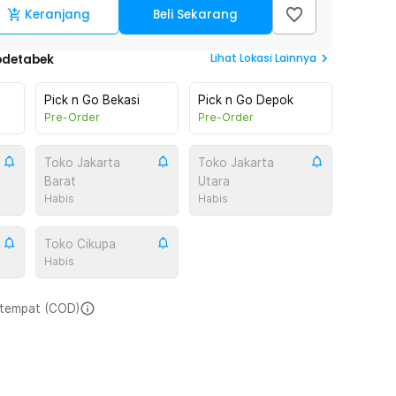
Keranjang
Beli Sekarang
Lihat
Lokasi Lainnya
odetabek
Pick n Go Bekasi
Pick n Go Depok
Pre-Order
Pre-Order
Toko Jakarta
Toko Jakarta
Barat
Utara
Habis
Habis
Toko Cikupa
Habis
i tempat (COD)