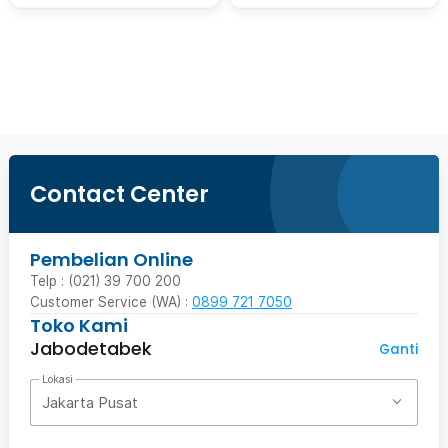
Beli Sekarang
Contact Center
Pembelian Online
Telp : (021) 39 700 200
Customer Service (WA) :
0899 721 7050
Toko Kami
Jabodetabek
Ganti
Lokasi
Jakarta Pusat