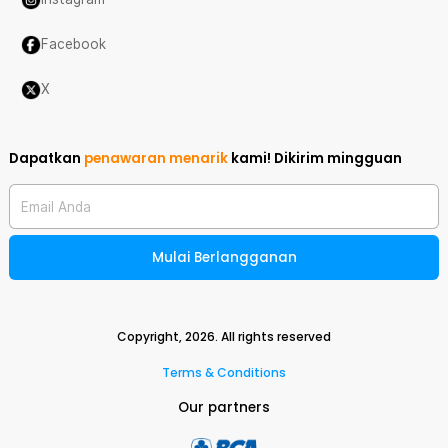
Facebook
X
Dapatkan
penawaran menarik
kami!
Dikirim mingguan
Email Anda
Mulai Berlangganan
Copyright,
2026
. All rights reserved
Terms & Conditions
Our partners