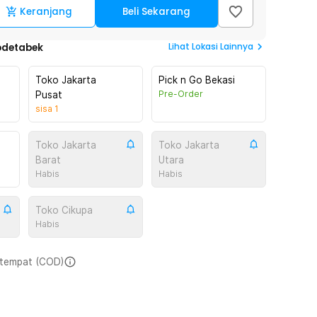
Keranjang
Beli Sekarang
Lihat
Lokasi Lainnya
odetabek
Toko Jakarta
Pick n Go Bekasi
Pre-Order
Pusat
sisa
1
Toko Jakarta
Toko Jakarta
Barat
Utara
Habis
Habis
Toko Cikupa
Habis
i tempat (COD)