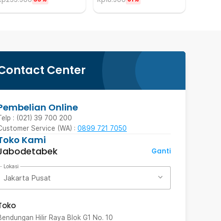
Contact Center
Pembelian Online
Telp : (021) 39 700 200
Customer Service (WA) :
0899 721 7050
Toko Kami
Jabodetabek
Ganti
Lokasi
Jakarta Pusat
Toko
Bendungan Hilir Raya Blok G1 No. 10