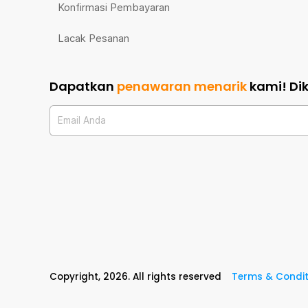
Konfirmasi Pembayaran
Lacak Pesanan
Dapatkan
penawaran menarik
kami!
Di
Email Anda
Copyright,
2026
. All rights reserved
Terms & Condit