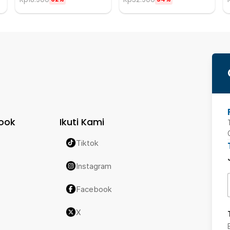
ook
Ikuti Kami
Tiktok
Instagram
Facebook
X