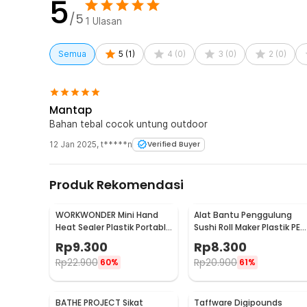
5
/5
1
Ulasan
Semua
5
(
1
)
4
(
0
)
3
(
0
)
2
(
0
)
Mantap
Bahan tebal cocok untung outdoor
12 Jan 2025
,
t*****n
Verified Buyer
Produk Rekomendasi
WORKWONDER Mini Hand
Alat Bantu Penggulung
Heat Sealer Plastik Portable
Sushi Roll Maker Plastik PE
Baterai AA - LX2000A
22x20.5x0.1cm - E1119
Rp
9.300
Rp
8.300
Rp
22.900
Rp
20.900
60%
61%
BATHE PROJECT Sikat
Taffware Digipounds