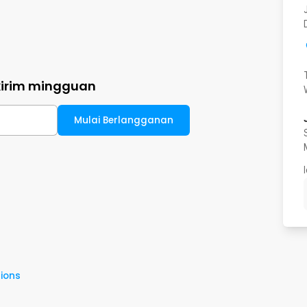
kirim mingguan
Mulai Berlangganan
ions