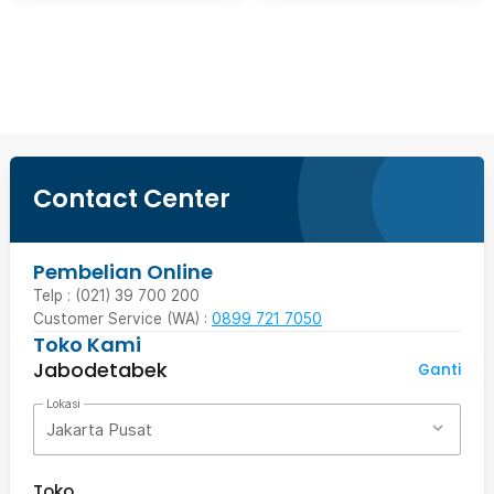
Ingatkan Saya
Contact Center
Pembelian Online
Telp : (021) 39 700 200
Customer Service (WA) :
0899 721 7050
Toko Kami
Jabodetabek
Ganti
Lokasi
Jakarta Pusat
Toko