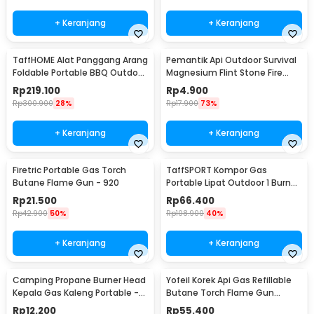
+ Keranjang
+ Keranjang
TaffHOME Alat Panggang Arang
Pemantik Api Outdoor Survival
Foldable Portable BBQ Outdoor
Magnesium Flint Stone Fire
Grill Stove - HWSK77
Starter - PRO
Rp
219.100
Rp
4.900
Rp
300.900
28%
Rp
17.900
73%
+ Keranjang
+ Keranjang
Firetric Portable Gas Torch
TaffSPORT Kompor Gas
Butane Flame Gun - 920
Portable Lipat Outdoor 1 Burner
Camping Stove - AT6303
Rp
21.500
Rp
66.400
Rp
42.900
50%
Rp
108.900
40%
+ Keranjang
+ Keranjang
Camping Propane Burner Head
Yofeil Korek Api Gas Refillable
Kepala Gas Kaleng Portable -
Butane Torch Flame Gun
GH3040
Lighter - TX-19
Rp
12.200
Rp
55.400