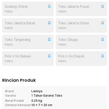
Gudang Online
Toko Jakarta Pusat
Habis
Habis
Toko Jakarta Barat
Toko Jakarta Utara
Habis
Habis
Toko Tangerang
Toko Cikupa
Habis
Habis
Pick n Go Bekasi
Pick n Go Depok
Habis
Habis
Rincian Produk
Brand
Lainnya
Garansi
1 Tahun Garansi Toko
Berat Produk
0.25 kg
Dimensi Kemasan
10
x
7
x
20
cm