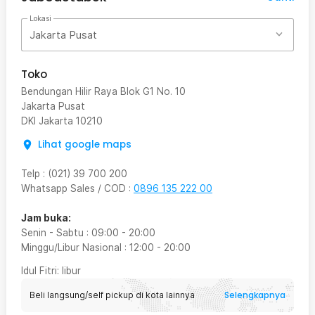
Lokasi
Jakarta Pusat
Toko
Bendungan Hilir Raya Blok G1 No. 10
Jakarta Pusat
DKI Jakarta
10210
Lihat google maps
Telp
:
(021) 39 700 200
Whatsapp Sales / COD
:
0896 135 222 00
Jam buka:
Senin - Sabtu
:
09:00
-
20:00
Minggu/Libur Nasional
:
12:00
-
20:00
Idul Fitri
: libur
Selengkapnya
Beli langsung/self pickup di kota lainnya