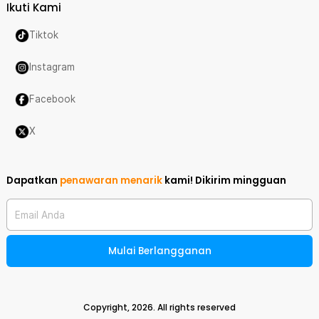
Ikuti Kami
Tiktok
Instagram
Facebook
X
Dapatkan
penawaran menarik
kami!
Dikirim mingguan
Email Anda
Mulai Berlangganan
Copyright,
2026
. All rights reserved