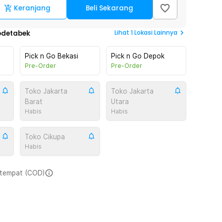
Keranjang
Beli Sekarang
Lihat
1
Lokasi Lainnya
odetabek
Pick n Go Bekasi
Pick n Go Depok
Pre-Order
Pre-Order
Toko Jakarta
Toko Jakarta
Barat
Utara
Habis
Habis
Toko Cikupa
Habis
i tempat (COD)