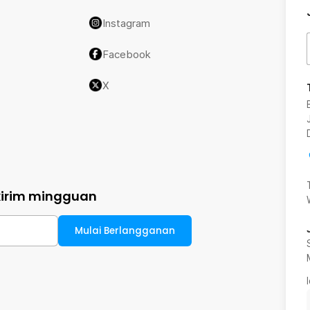
Instagram
Facebook
X
kirim mingguan
Mulai Berlangganan