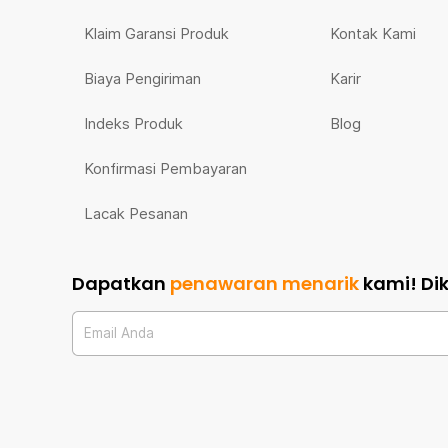
Klaim Garansi Produk
Kontak Kami
Biaya Pengiriman
Karir
Indeks Produk
Blog
Konfirmasi Pembayaran
Lacak Pesanan
Dapatkan
penawaran menarik
kami!
Di
Email Anda