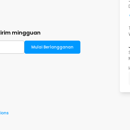
kirim mingguan
Mulai Berlangganan
ions