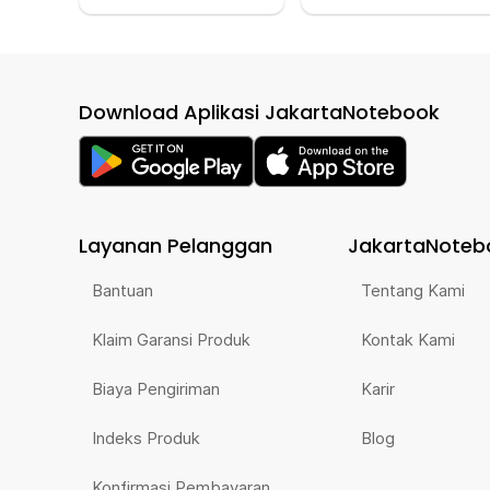
Download Aplikasi JakartaNotebook
Layanan Pelanggan
JakartaNoteb
Bantuan
Tentang Kami
Klaim Garansi Produk
Kontak Kami
Biaya Pengiriman
Karir
Indeks Produk
Blog
Konfirmasi Pembayaran