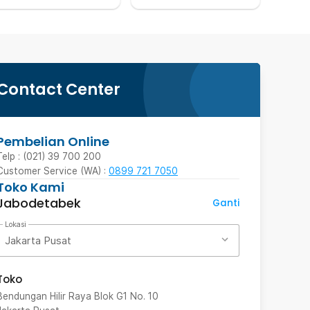
Contact Center
Pembelian Online
Telp : (021) 39 700 200
Customer Service (WA) :
0899 721 7050
Toko Kami
Jabodetabek
Ganti
Lokasi
Jakarta Pusat
Toko
Bendungan Hilir Raya Blok G1 No. 10