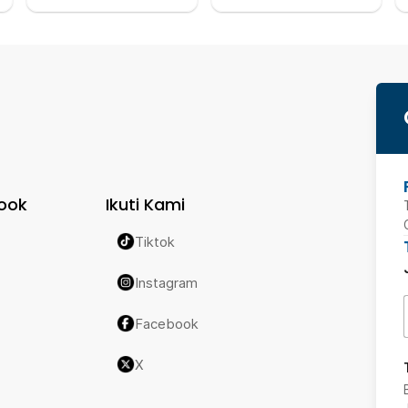
ook
Ikuti Kami
Tiktok
Instagram
Facebook
X