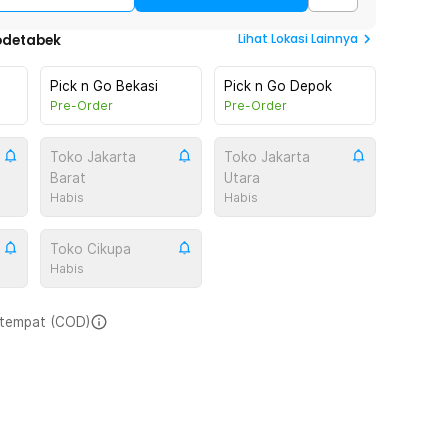
Lihat
Lokasi Lainnya
odetabek
Pick n Go Bekasi
Pick n Go Depok
Pre-Order
Pre-Order
Toko Jakarta
Toko Jakarta
Barat
Utara
Habis
Habis
Toko Cikupa
Habis
i tempat (COD)