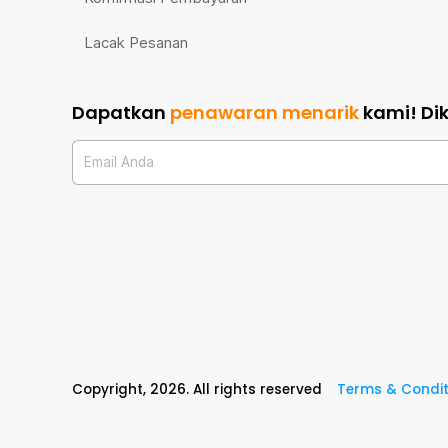
Lacak Pesanan
Dapatkan
penawaran menarik
kami!
Di
Email Anda
Copyright,
2026
. All rights reserved
Terms & Condit