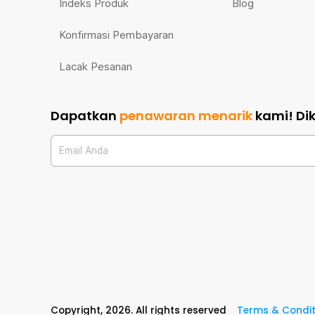
Indeks Produk
Blog
Konfirmasi Pembayaran
Lacak Pesanan
Dapatkan
penawaran menarik
kami!
Di
Email Anda
Copyright,
2026
. All rights reserved
Terms & Condit