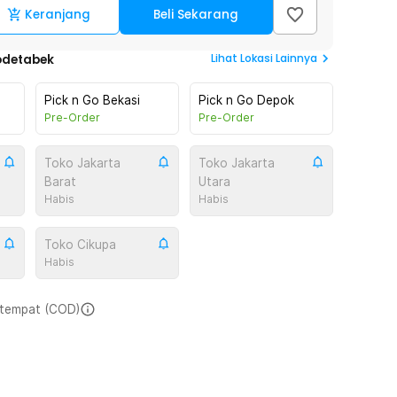
Keranjang
Beli Sekarang
Lihat
Lokasi Lainnya
odetabek
Pick n Go Bekasi
Pick n Go Depok
Pre-Order
Pre-Order
Toko Jakarta
Toko Jakarta
Barat
Utara
Habis
Habis
Toko Cikupa
Habis
i tempat (COD)