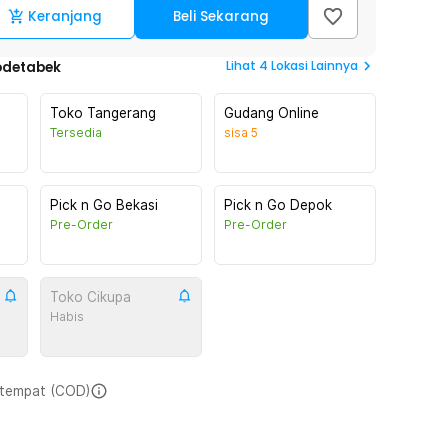
Keranjang
Beli Sekarang
Lihat
4
Lokasi Lainnya
odetabek
Toko Tangerang
Gudang Online
Tersedia
sisa
5
Pick n Go Bekasi
Pick n Go Depok
Pre-Order
Pre-Order
Toko Cikupa
Habis
i tempat (COD)