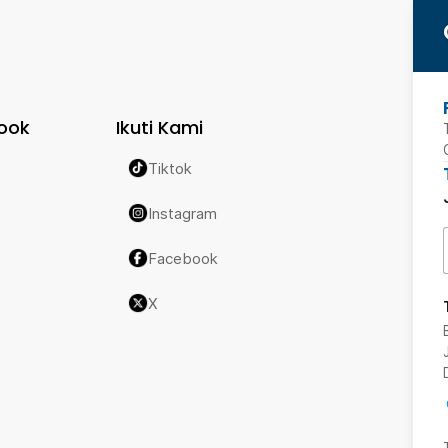
ook
Ikuti Kami
Tiktok
Instagram
Facebook
X