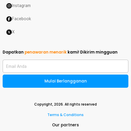
Instagram
Facebook
X
Dapatkan
penawaran menarik
kami!
Dikirim mingguan
Email Anda
Mulai Berlangganan
Copyright,
2026
. All rights reserved
Terms & Conditions
Our partners