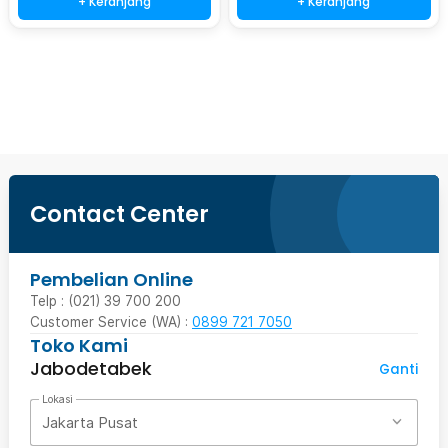
+ Keranjang
+ Keranjang
Beli Sekarang
Contact Center
Pembelian Online
Telp : (021) 39 700 200
Customer Service (WA) :
0899 721 7050
Toko Kami
Jabodetabek
Ganti
Lokasi
Jakarta Pusat