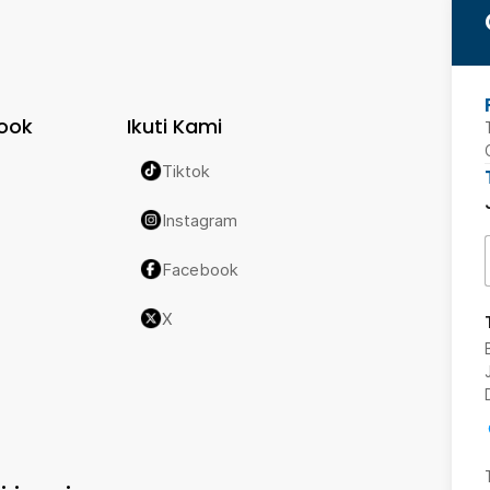
ook
Ikuti Kami
Tiktok
Instagram
Facebook
X