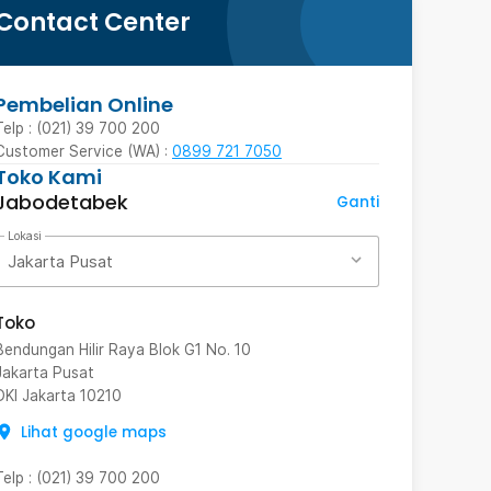
Contact Center
Pembelian Online
Telp : (021) 39 700 200
Customer Service (WA) :
0899 721 7050
Toko Kami
Jabodetabek
Ganti
Lokasi
Jakarta Pusat
Toko
Bendungan Hilir Raya Blok G1 No. 10
Jakarta Pusat
DKI Jakarta
10210
Lihat google maps
Telp
:
(021) 39 700 200