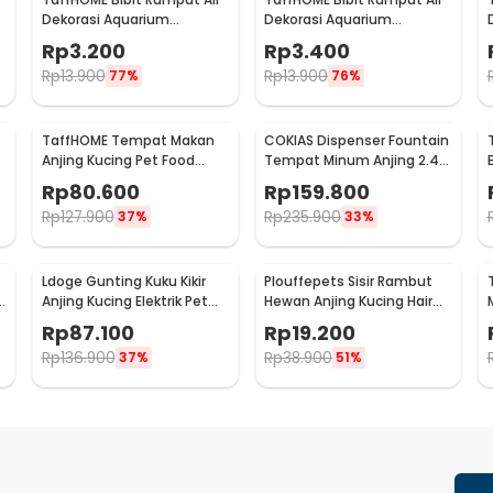
Dekorasi Aquarium
Dekorasi Aquarium
Landscape Ornament 10g
Landscape Ornament 10g
Rp
3.200
Rp
3.400
Big Leaf - H0027
Big Fescue - H0027
Rp
13.900
Rp
13.900
77%
76%
TaffHOME Tempat Makan
COKIAS Dispenser Fountain
Anjing Kucing Pet Food
Tempat Minum Anjing 2.4L
Dispenser - PET0640
- DR008
Rp
80.600
Rp
159.800
Rp
127.900
Rp
235.900
37%
33%
Ldoge Gunting Kuku Kikir
Plouffepets Sisir Rambut
Anjing Kucing Elektrik Pet
Hewan Anjing Kucing Hair
Nail Grinder - LX01
Removal Comb - AES0124
Rp
87.100
Rp
19.200
Rp
136.900
Rp
38.900
37%
51%