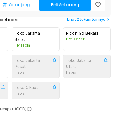
Keranjang
Beli Sekarang
Lihat
2
Lokasi Lainnya
odetabek
Toko Jakarta
Pick n Go Bekasi
Pre-Order
Barat
Tersedia
Toko Jakarta
Toko Jakarta
Pusat
Utara
Habis
Habis
Toko Cikupa
Habis
i tempat (COD)