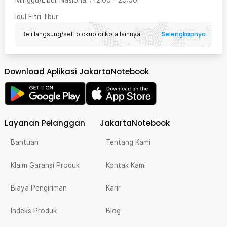
Idul Fitri
: libur
Selengkapnya
Beli langsung/self pickup di kota lainnya
Download Aplikasi JakartaNotebook
Layanan Pelanggan
JakartaNotebook
Bantuan
Tentang Kami
Klaim Garansi Produk
Kontak Kami
Biaya Pengiriman
Karir
Indeks Produk
Blog