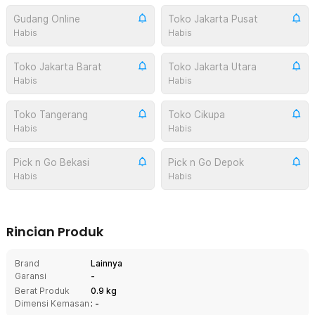
Gudang Online
Toko Jakarta Pusat
Habis
Habis
Toko Jakarta Barat
Toko Jakarta Utara
Habis
Habis
Toko Tangerang
Toko Cikupa
Habis
Habis
Pick n Go Bekasi
Pick n Go Depok
Habis
Habis
Rincian Produk
Brand
Lainnya
Garansi
-
Berat Produk
0.9 kg
Dimensi Kemasan
: -