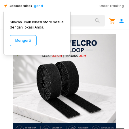
Jabodetabek
ganti
Order Tracking
Alat Kopi
Silakan ubah lokasi store sesuai
dengan lokasi Anda.
Mengerti