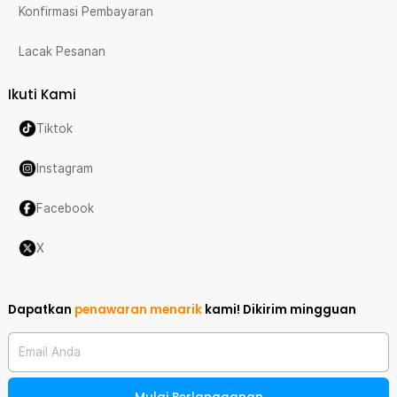
Konfirmasi Pembayaran
Lacak Pesanan
Ikuti Kami
Tiktok
Instagram
Facebook
X
Dapatkan
penawaran menarik
kami!
Dikirim mingguan
Email Anda