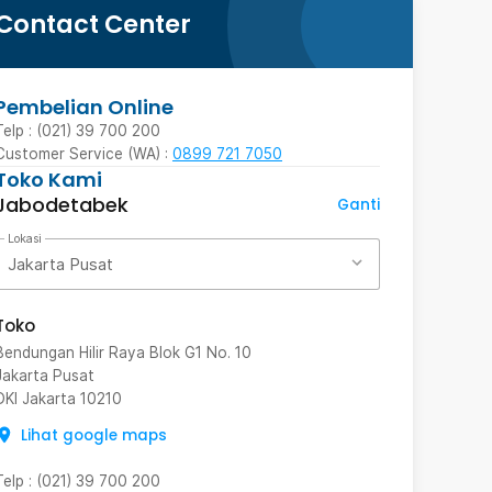
Contact Center
Pembelian Online
Telp : (021) 39 700 200
Customer Service (WA) :
0899 721 7050
Toko Kami
Jabodetabek
Ganti
Lokasi
Jakarta Pusat
Toko
Bendungan Hilir Raya Blok G1 No. 10
Jakarta Pusat
DKI Jakarta
10210
Lihat google maps
Telp
:
(021) 39 700 200