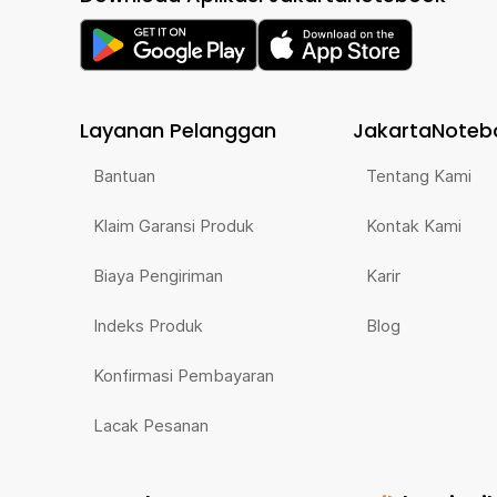
Layanan Pelanggan
JakartaNoteb
Bantuan
Tentang Kami
Klaim Garansi Produk
Kontak Kami
Biaya Pengiriman
Karir
Indeks Produk
Blog
Konfirmasi Pembayaran
Lacak Pesanan