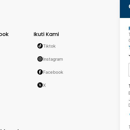
ook
Ikuti Kami
Tiktok
Instagram
Facebook
X