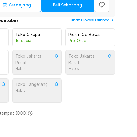
Keranjang
Beli Sekarang
Lihat
1
Lokasi Lainnya
odetabek
Toko Cikupa
Pick n Go Bekasi
Tersedia
Pre-Order
Toko Jakarta
Toko Jakarta
Pusat
Barat
Habis
Habis
Toko Tangerang
Habis
i tempat (COD)