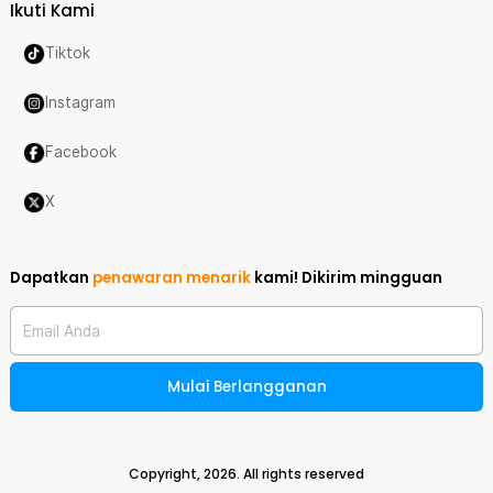
Ikuti Kami
Tiktok
Instagram
Facebook
X
Dapatkan
penawaran menarik
kami!
Dikirim mingguan
Email Anda
Mulai Berlangganan
Copyright,
2026
. All rights reserved