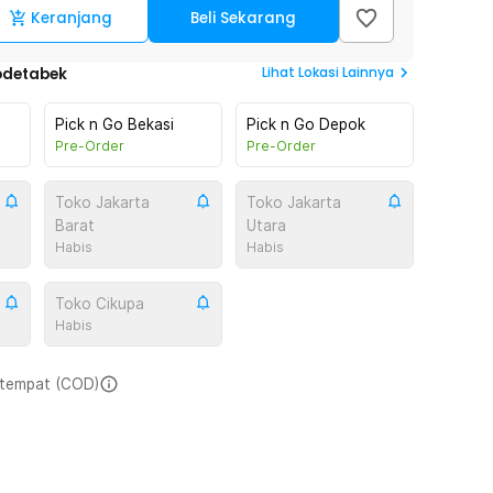
Keranjang
Beli Sekarang
Lihat
Lokasi Lainnya
odetabek
Pick n Go Bekasi
Pick n Go Depok
Pre-Order
Pre-Order
Toko Jakarta
Toko Jakarta
Barat
Utara
Habis
Habis
Toko Cikupa
Habis
i tempat (COD)