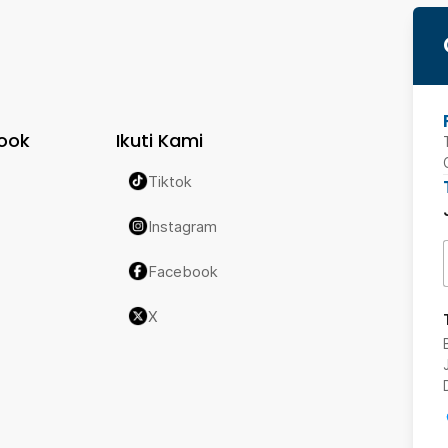
ook
Ikuti Kami
Tiktok
Instagram
Facebook
X