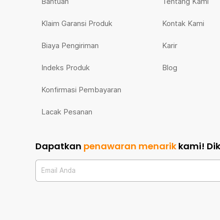
Bantuan
Tentang Kami
Klaim Garansi Produk
Kontak Kami
Biaya Pengiriman
Karir
Indeks Produk
Blog
Konfirmasi Pembayaran
Lacak Pesanan
Dapatkan
penawaran menarik
kami!
Di
Email Anda