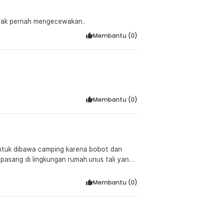
tidak pernah mengecewakan..
Membantu (
0
)
Membantu (
0
)
tuk dibawa camping karena bobot dan
pasang di lingkungan rumah.unus tali yang
Membantu (
0
)