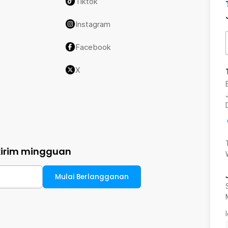
Tiktok
Instagram
Facebook
X
kirim mingguan
Mulai Berlangganan