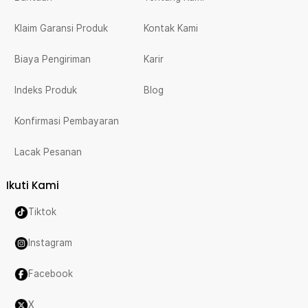
Klaim Garansi Produk
Kontak Kami
Biaya Pengiriman
Karir
Indeks Produk
Blog
Konfirmasi Pembayaran
Lacak Pesanan
Ikuti Kami
Tiktok
Instagram
Facebook
X