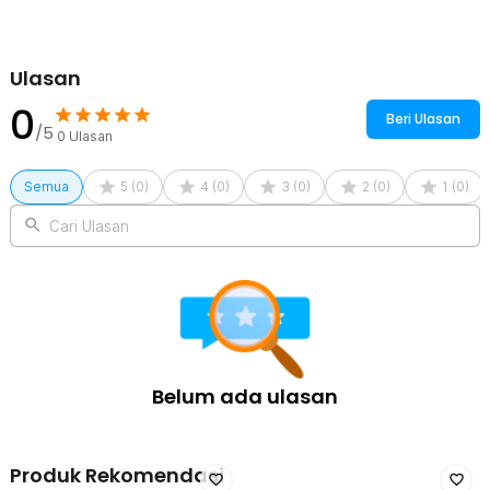
Ulasan
0
Beri Ulasan
/5
0
Ulasan
Semua
5
(
0
)
4
(
0
)
3
(
0
)
2
(
0
)
1
(
0
)
Cari Ulasan
Belum ada ulasan
Produk Rekomendasi