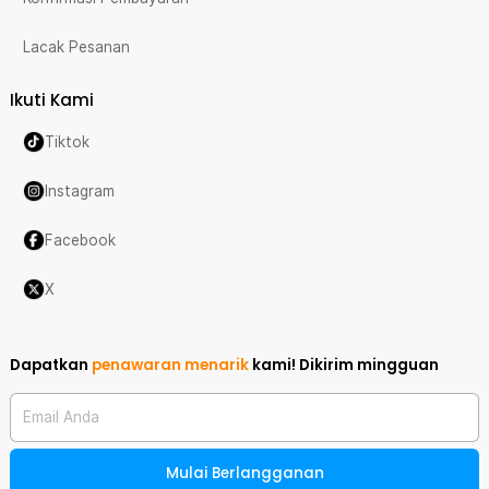
Lacak Pesanan
Ikuti Kami
Tiktok
Instagram
Facebook
X
Dapatkan
penawaran menarik
kami!
Dikirim mingguan
Email Anda
Mulai Berlangganan