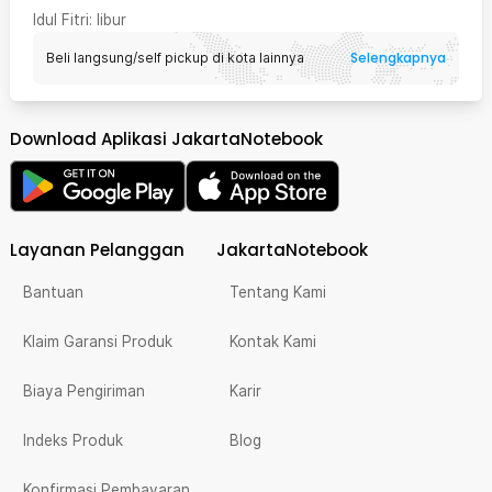
Idul Fitri
: libur
Selengkapnya
Beli langsung/self pickup di kota lainnya
Download Aplikasi JakartaNotebook
Layanan Pelanggan
JakartaNotebook
Bantuan
Tentang Kami
Klaim Garansi Produk
Kontak Kami
Biaya Pengiriman
Karir
Indeks Produk
Blog
Konfirmasi Pembayaran