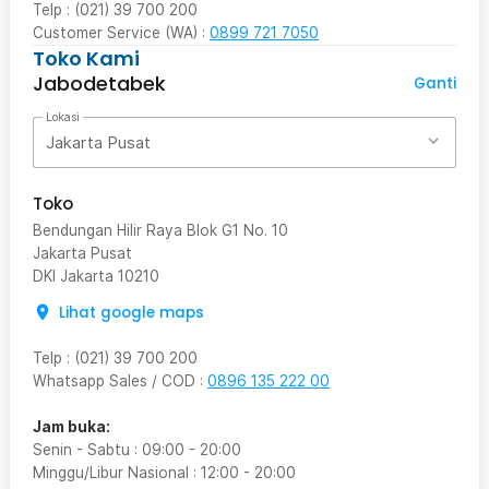
Telp : (021) 39 700 200
Customer Service (WA) :
0899 721 7050
Toko Kami
Jabodetabek
Ganti
Lokasi
Jakarta Pusat
Toko
Bendungan Hilir Raya Blok G1 No. 10
Jakarta Pusat
DKI Jakarta
10210
Lihat google maps
Telp
:
(021) 39 700 200
Whatsapp Sales / COD
:
0896 135 222 00
Jam buka:
Senin - Sabtu
:
09:00
-
20:00
Minggu/Libur Nasional
:
12:00
-
20:00