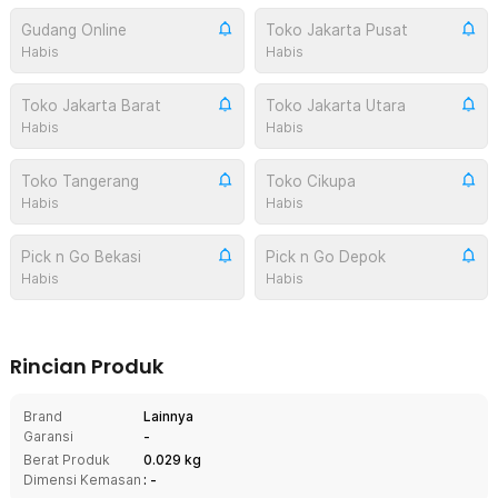
Gudang Online
Toko Jakarta Pusat
Habis
Habis
Toko Jakarta Barat
Toko Jakarta Utara
Habis
Habis
Toko Tangerang
Toko Cikupa
Habis
Habis
Pick n Go Bekasi
Pick n Go Depok
Habis
Habis
Rincian Produk
Brand
Lainnya
Garansi
-
Berat Produk
0.029 kg
Dimensi Kemasan
: -