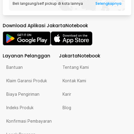
Selengkapnya
Beli langsung/self pickup di kota lainnya
Download Aplikasi JakartaNotebook
Layanan Pelanggan
JakartaNotebook
Bantuan
Tentang Kami
Klaim Garansi Produk
Kontak Kami
Biaya Pengiriman
Karir
Indeks Produk
Blog
Konfirmasi Pembayaran