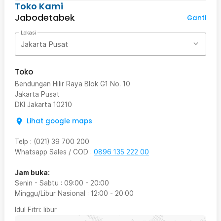
Toko Kami
Jabodetabek
Ganti
Lokasi
Jakarta Pusat
Toko
Bendungan Hilir Raya Blok G1 No. 10
Jakarta Pusat
DKI Jakarta
10210
Lihat google maps
Telp
:
(021) 39 700 200
Whatsapp Sales / COD
:
0896 135 222 00
Jam buka:
Senin - Sabtu
:
09:00
-
20:00
Minggu/Libur Nasional
:
12:00
-
20:00
Idul Fitri
: libur