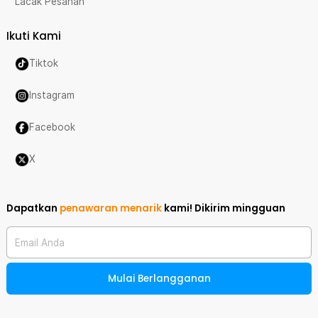
Lacak Pesanan
Ikuti Kami
Tiktok
Instagram
Facebook
X
Dapatkan
penawaran menarik
kami!
Dikirim mingguan
Email Anda
Mulai Berlangganan