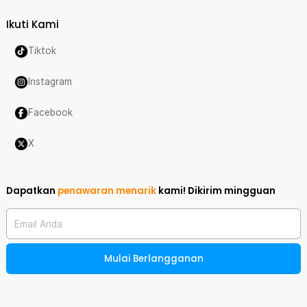
Ikuti Kami
Tiktok
Instagram
Facebook
X
Dapatkan
penawaran menarik
kami!
Dikirim mingguan
Email Anda
Mulai Berlangganan