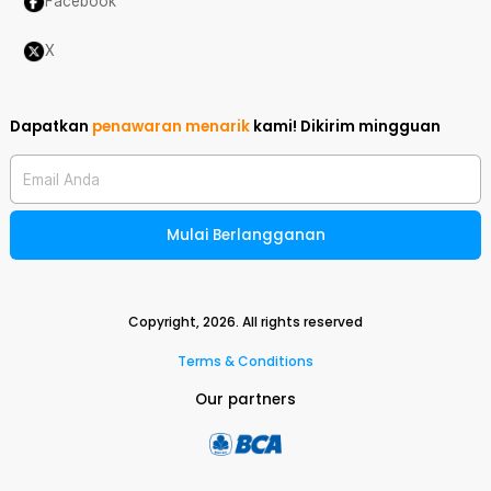
Facebook
X
Dapatkan
penawaran menarik
kami!
Dikirim mingguan
Email Anda
Mulai Berlangganan
Copyright,
2026
. All rights reserved
Terms & Conditions
Our partners