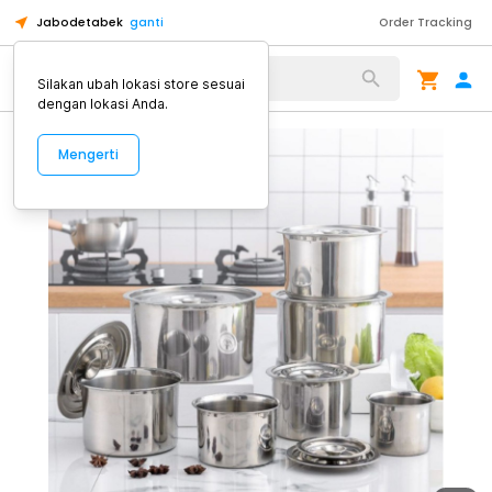
Jabodetabek
ganti
Order Tracking
Alat Kopi
Silakan ubah lokasi store sesuai
dengan lokasi Anda.
Mengerti