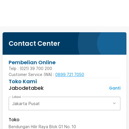
Beli Sekarang
Contact Center
Pembelian Online
Telp : (021) 39 700 200
Customer Service (WA) :
0899 721 7050
Toko Kami
Jabodetabek
Ganti
Lokasi
Jakarta Pusat
Toko
Bendungan Hilir Raya Blok G1 No. 10