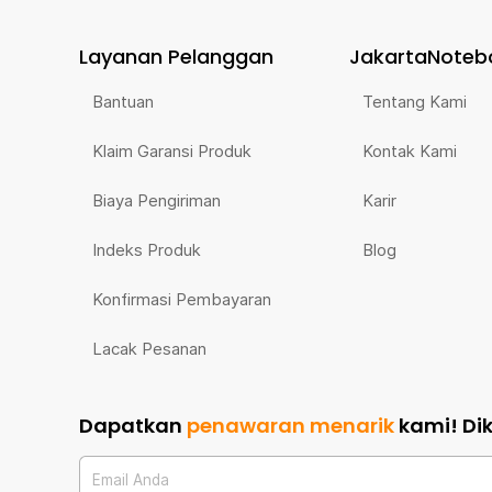
Layanan Pelanggan
JakartaNoteb
Bantuan
Tentang Kami
Klaim Garansi Produk
Kontak Kami
Biaya Pengiriman
Karir
Indeks Produk
Blog
Konfirmasi Pembayaran
Lacak Pesanan
Dapatkan
penawaran menarik
kami!
Di
Email Anda