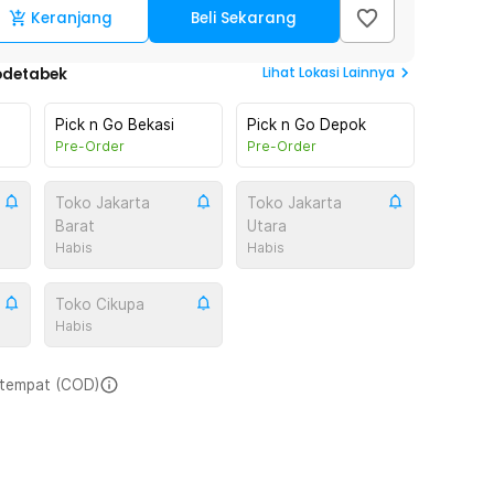
Keranjang
Beli Sekarang
Lihat
Lokasi Lainnya
odetabek
Pick n Go Bekasi
Pick n Go Depok
Pre-Order
Pre-Order
Toko Jakarta
Toko Jakarta
Barat
Utara
Habis
Habis
Toko Cikupa
Habis
i tempat (COD)