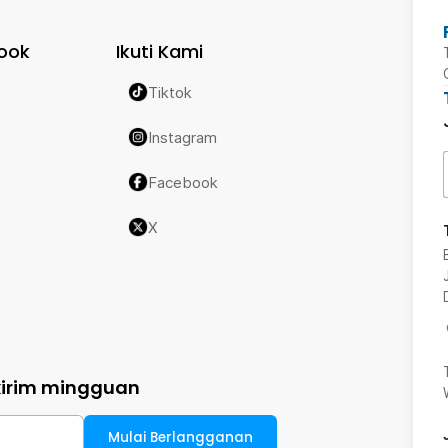
ook
Ikuti Kami
Tiktok
Instagram
Facebook
X
kirim mingguan
Mulai Berlangganan