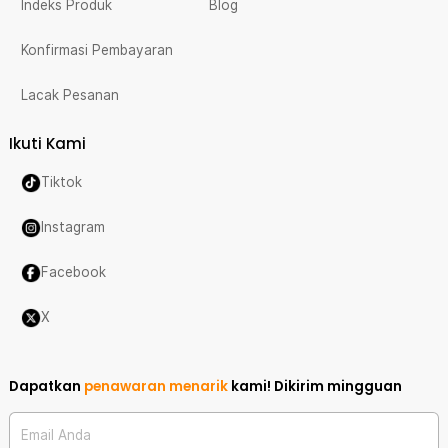
Indeks Produk
Blog
Konfirmasi Pembayaran
Lacak Pesanan
Ikuti Kami
Tiktok
Instagram
Facebook
X
Dapatkan
penawaran menarik
kami!
Dikirim mingguan
Email Anda