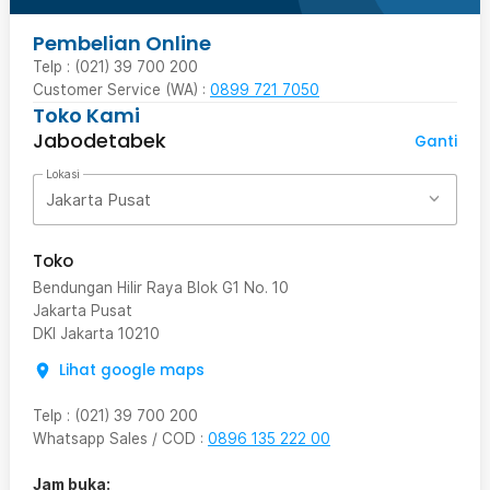
Pembelian Online
Telp : (021) 39 700 200
Customer Service (WA) :
0899 721 7050
Toko Kami
Jabodetabek
Ganti
Lokasi
Jakarta Pusat
Toko
Bendungan Hilir Raya Blok G1 No. 10
Jakarta Pusat
DKI Jakarta
10210
Lihat google maps
Telp
:
(021) 39 700 200
Whatsapp Sales / COD
:
0896 135 222 00
Jam buka: