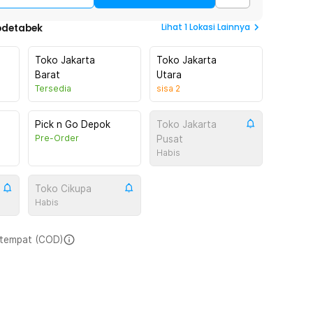
Lihat
1
Lokasi Lainnya
odetabek
Toko Jakarta
Toko Jakarta
Barat
Utara
Tersedia
sisa
2
Pick n Go Depok
Toko Jakarta
Pre-Order
Pusat
Habis
Toko Cikupa
Habis
i tempat (COD)