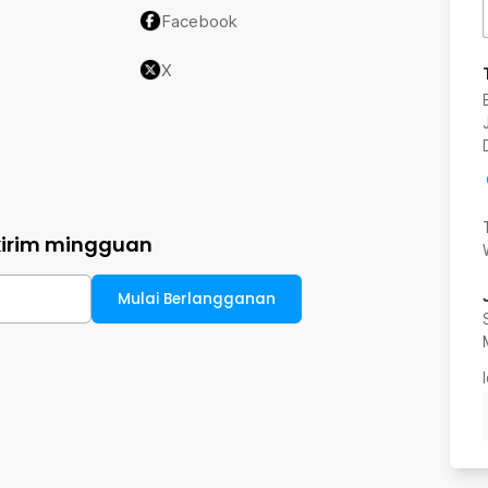
Facebook
X
kirim mingguan
Mulai Berlangganan