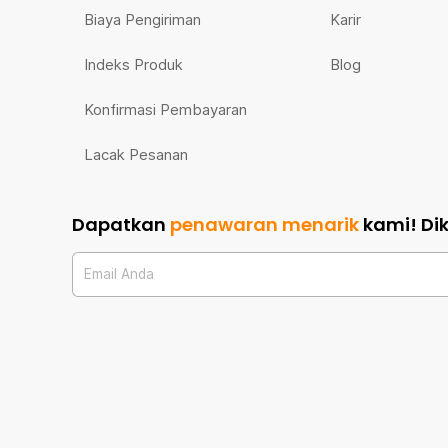
Biaya Pengiriman
Karir
Indeks Produk
Blog
Konfirmasi Pembayaran
Lacak Pesanan
Dapatkan
penawaran menarik
kami!
Di
Email Anda