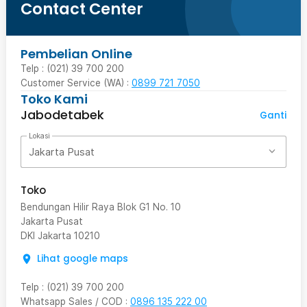
Contact Center
Pembelian Online
Telp : (021) 39 700 200
Customer Service (WA) :
0899 721 7050
Toko Kami
Jabodetabek
Ganti
Lokasi
Jakarta Pusat
Toko
Bendungan Hilir Raya Blok G1 No. 10
Jakarta Pusat
DKI Jakarta
10210
Lihat google maps
Telp
:
(021) 39 700 200
Whatsapp Sales / COD
:
0896 135 222 00