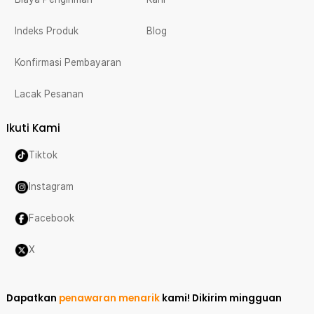
Indeks Produk
Blog
Konfirmasi Pembayaran
Lacak Pesanan
Ikuti Kami
Tiktok
Instagram
Facebook
X
Dapatkan
penawaran menarik
kami!
Dikirim mingguan