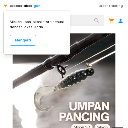
Jabodetabek
ganti
Order Tracking
Alat Kopi
Silakan ubah lokasi store sesuai
dengan lokasi Anda.
Mengerti