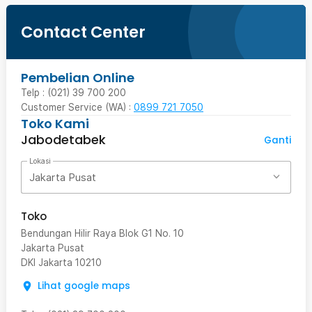
Contact Center
Pembelian Online
Telp : (021) 39 700 200
Customer Service (WA) :
0899 721 7050
Toko Kami
Jabodetabek
Ganti
Lokasi
Jakarta Pusat
Toko
Bendungan Hilir Raya Blok G1 No. 10
Jakarta Pusat
DKI Jakarta
10210
Lihat google maps