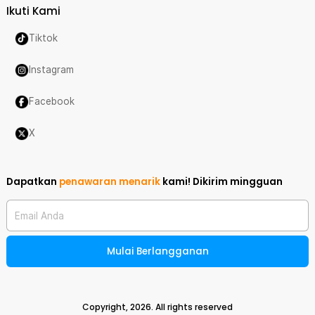
Ikuti Kami
Tiktok
Instagram
Facebook
X
Dapatkan
penawaran menarik
kami!
Dikirim mingguan
Email Anda
Mulai Berlangganan
Copyright,
2026
. All rights reserved