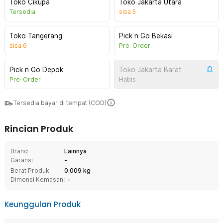
Toko Cikupa
Toko Jakarta Utara
Tersedia
sisa
5
Toko Tangerang
Pick n Go Bekasi
sisa
6
Pre-Order
Pick n Go Depok
Toko Jakarta Barat
Pre-Order
Habis
Tersedia bayar di tempat (COD)
Rincian Produk
Brand
Lainnya
Garansi
-
Berat Produk
0.009 kg
Dimensi Kemasan
: -
Keunggulan Produk