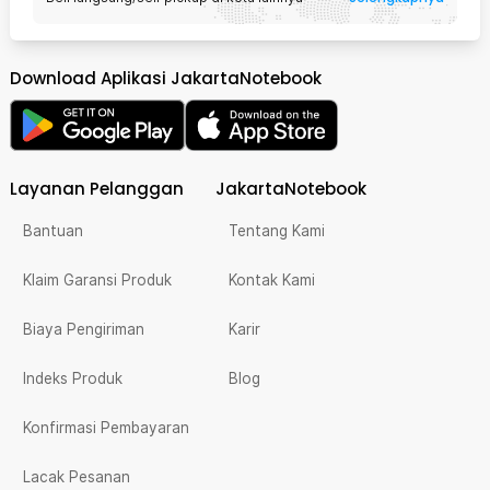
Download Aplikasi JakartaNotebook
Layanan Pelanggan
JakartaNotebook
Bantuan
Tentang Kami
Klaim Garansi Produk
Kontak Kami
Biaya Pengiriman
Karir
Indeks Produk
Blog
Konfirmasi Pembayaran
Lacak Pesanan