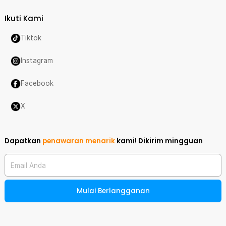
Ikuti Kami
Tiktok
Instagram
Facebook
X
Dapatkan
penawaran menarik
kami!
Dikirim mingguan
Email Anda
Mulai Berlangganan