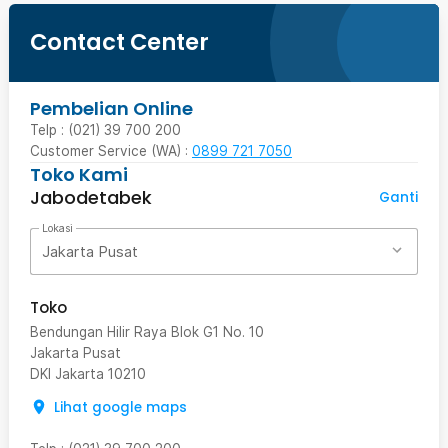
Contact Center
Pembelian Online
Telp : (021) 39 700 200
Customer Service (WA) :
0899 721 7050
Toko Kami
Jabodetabek
Ganti
Lokasi
Jakarta Pusat
Toko
Bendungan Hilir Raya Blok G1 No. 10
Jakarta Pusat
DKI Jakarta
10210
Lihat google maps