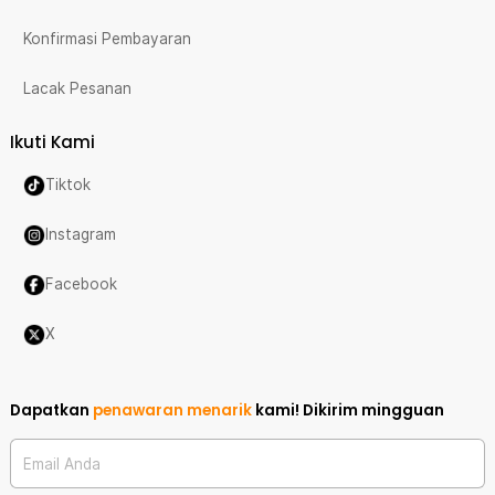
Konfirmasi Pembayaran
Lacak Pesanan
Ikuti Kami
Tiktok
Instagram
Facebook
X
Dapatkan
penawaran menarik
kami!
Dikirim mingguan
Email Anda