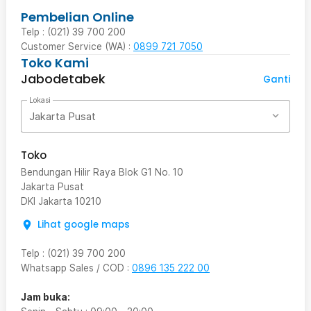
Pembelian Online
Telp : (021) 39 700 200
Customer Service (WA) :
0899 721 7050
Toko Kami
Jabodetabek
Ganti
Lokasi
Jakarta Pusat
Toko
Bendungan Hilir Raya Blok G1 No. 10
Jakarta Pusat
DKI Jakarta
10210
Lihat google maps
Telp
:
(021) 39 700 200
Whatsapp Sales / COD
:
0896 135 222 00
Jam buka: