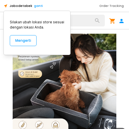
Jabodetabek
ganti
Order Tracking
Alat Kopi
Silakan ubah lokasi store sesuai
dengan lokasi Anda.
Mengerti