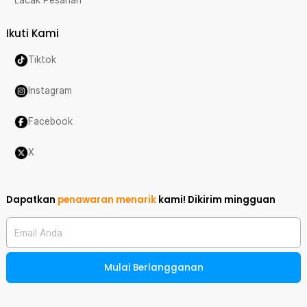
Lacak Pesanan
Ikuti Kami
Tiktok
Instagram
Facebook
X
Dapatkan
penawaran menarik
kami!
Dikirim mingguan
Email Anda
Mulai Berlangganan