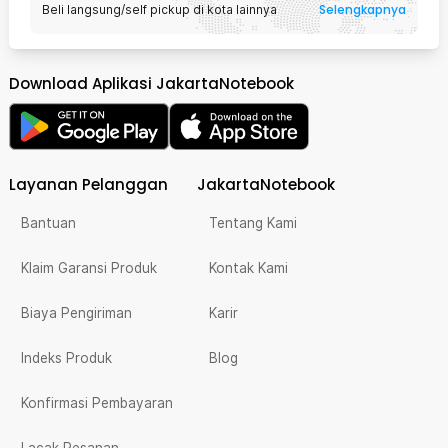
Selengkapnya
Beli langsung/self pickup di kota lainnya
Download Aplikasi JakartaNotebook
Layanan Pelanggan
JakartaNotebook
Bantuan
Tentang Kami
Klaim Garansi Produk
Kontak Kami
Biaya Pengiriman
Karir
Indeks Produk
Blog
Konfirmasi Pembayaran