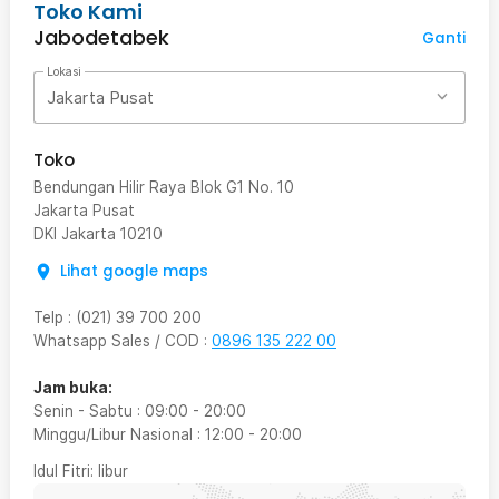
Toko Kami
Jabodetabek
Ganti
Lokasi
Jakarta Pusat
Toko
Bendungan Hilir Raya Blok G1 No. 10
Jakarta Pusat
DKI Jakarta
10210
Lihat google maps
Telp
:
(021) 39 700 200
Whatsapp Sales / COD
:
0896 135 222 00
Jam buka:
Senin - Sabtu
:
09:00
-
20:00
Minggu/Libur Nasional
:
12:00
-
20:00
Idul Fitri
: libur