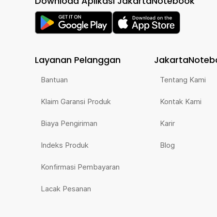
Download Aplikasi JakartaNotebook
Layanan Pelanggan
JakartaNoteb
Bantuan
Tentang Kami
Klaim Garansi Produk
Kontak Kami
Biaya Pengiriman
Karir
Indeks Produk
Blog
Konfirmasi Pembayaran
Lacak Pesanan