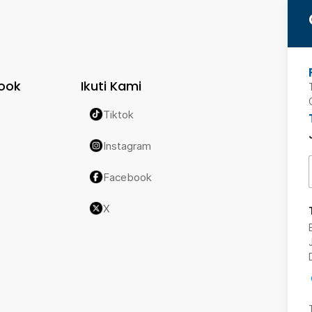
ook
Ikuti Kami
Tiktok
Instagram
Facebook
X