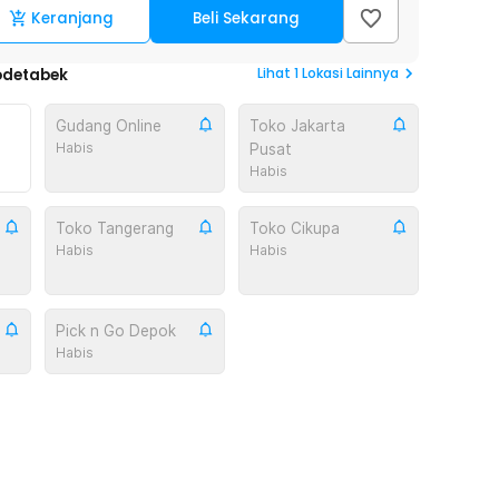
Keranjang
Beli Sekarang
Lihat
1
Lokasi Lainnya
odetabek
Gudang Online
Toko Jakarta
Habis
Pusat
Habis
Toko Tangerang
Toko Cikupa
Habis
Habis
Pick n Go Depok
Habis