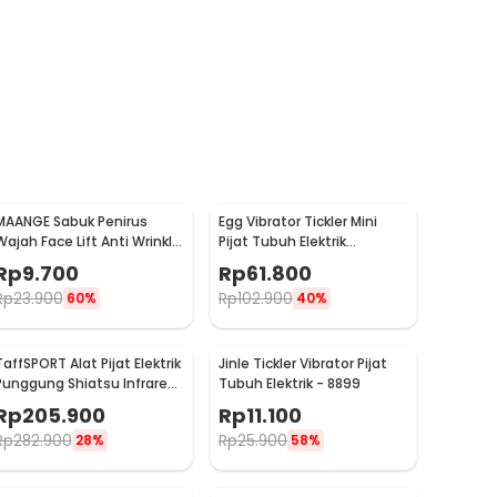
MAANGE Sabuk Penirus
Egg Vibrator Tickler Mini
Wajah Face Lift Anti Wrinkle
Pijat Tubuh Elektrik
Belt - TZ18
Multifungsi with Remote -
Rp
9.700
Rp
61.800
11829
Rp
23.900
Rp
102.900
60%
40%
TaffSPORT Alat Pijat Elektrik
Jinle Tickler Vibrator Pijat
Punggung Shiatsu Infrared
Tubuh Elektrik - 8899
Massager - 608
Rp
205.900
Rp
11.100
Rp
282.900
Rp
25.900
28%
58%