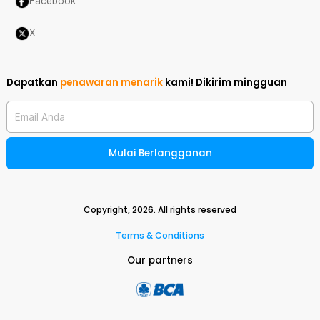
Facebook
X
Dapatkan
penawaran menarik
kami!
Dikirim mingguan
Email Anda
Mulai Berlangganan
Copyright,
2026
. All rights reserved
Terms & Conditions
Our partners