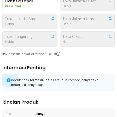
Pick n Go Depok
Toko Jakarta Pusat
Pre-Order
Habis
Toko Jakarta Barat
Toko Jakarta Utara
Habis
Habis
Toko Tangerang
Toko Cikupa
Habis
Habis
Tersedia bayar di tempat (COD)
Informasi Penting
Poduk tidak termasuk gelas ataupun kompor, hanya teko
beserta filternya saja.
Rincian Produk
Brand
Lainnya