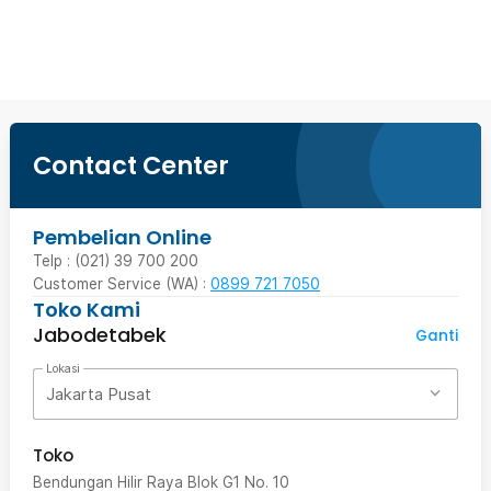
Beli Sekarang
Contact Center
Pembelian Online
Telp : (021) 39 700 200
Customer Service (WA) :
0899 721 7050
Toko Kami
Jabodetabek
Ganti
Lokasi
Jakarta Pusat
Toko
Bendungan Hilir Raya Blok G1 No. 10