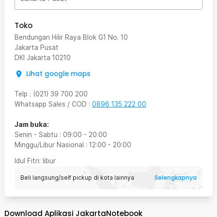
Toko
Bendungan Hilir Raya Blok G1 No. 10
Jakarta Pusat
DKI Jakarta
10210
Lihat google maps
Telp
:
(021) 39 700 200
Whatsapp Sales / COD
:
0896 135 222 00
Jam buka:
Senin - Sabtu
:
09:00
-
20:00
Minggu/Libur Nasional
:
12:00
-
20:00
Idul Fitri
: libur
Selengkapnya
Beli langsung/self pickup di kota lainnya
Download Aplikasi JakartaNotebook