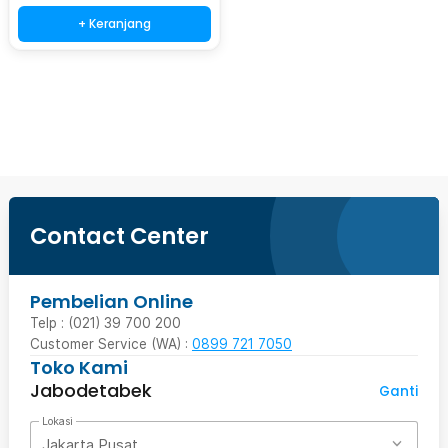
+ Keranjang
Beli Sekarang
Contact Center
Pembelian Online
Telp : (021) 39 700 200
Customer Service (WA) :
0899 721 7050
Toko Kami
Jabodetabek
Ganti
Lokasi
Jakarta Pusat