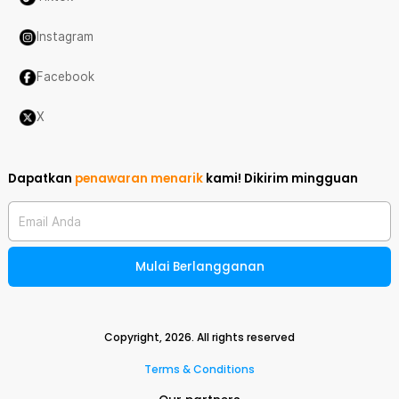
Instagram
Facebook
X
Dapatkan
penawaran menarik
kami!
Dikirim mingguan
Email Anda
Mulai Berlangganan
Copyright,
2026
. All rights reserved
Terms & Conditions