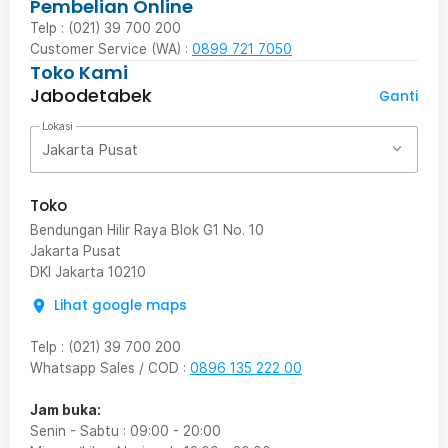
Pembelian Online
Telp : (021) 39 700 200
Customer Service (WA) :
0899 721 7050
Toko Kami
Jabodetabek
Ganti
Lokasi
Jakarta Pusat
Toko
Bendungan Hilir Raya Blok G1 No. 10
Jakarta Pusat
DKI Jakarta
10210
Lihat google maps
Telp
:
(021) 39 700 200
Whatsapp Sales / COD
:
0896 135 222 00
Jam buka:
Senin - Sabtu
:
09:00
-
20:00