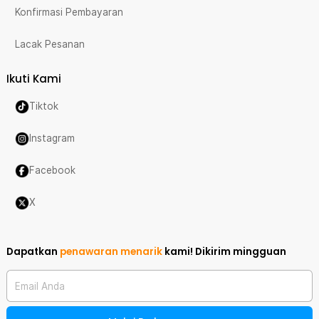
Konfirmasi Pembayaran
Lacak Pesanan
Ikuti Kami
Tiktok
Instagram
Facebook
X
Dapatkan
penawaran menarik
kami!
Dikirim mingguan
Email Anda