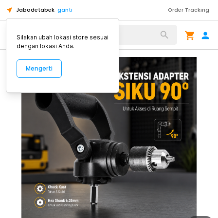
Jabodetabek
ganti
Order Tracking
Alat Kopi
Silakan ubah lokasi store sesuai
dengan lokasi Anda.
Mengerti