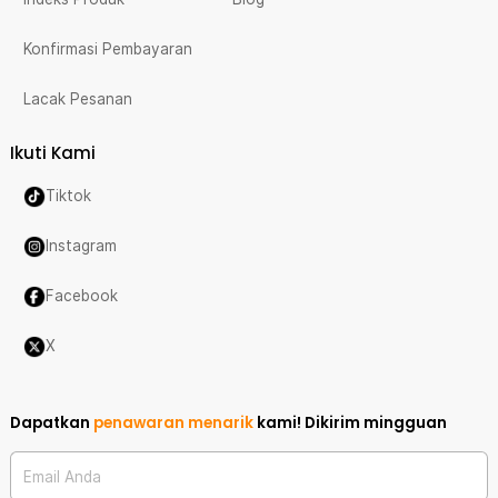
Konfirmasi Pembayaran
Lacak Pesanan
Ikuti Kami
Tiktok
Instagram
Facebook
X
Dapatkan
penawaran menarik
kami!
Dikirim mingguan
Email Anda