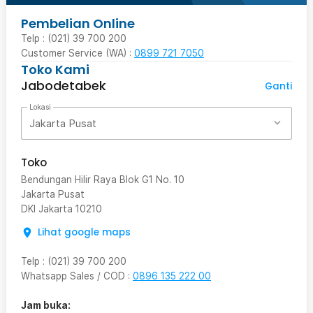
Pembelian Online
Telp : (021) 39 700 200
Customer Service (WA) :
0899 721 7050
Toko Kami
Jabodetabek
Ganti
Lokasi
Jakarta Pusat
Toko
Bendungan Hilir Raya Blok G1 No. 10
Jakarta Pusat
DKI Jakarta
10210
Lihat google maps
Telp
:
(021) 39 700 200
Whatsapp Sales / COD
:
0896 135 222 00
Jam buka: