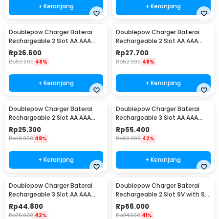
+ Keranjang
+ Keranjang
Doublepow Charger Baterai
Doublepow Charger Baterai
Rechargeable 2 Slot AA AAA
Rechargeable 2 Slot AA AAA
with AAA 2 PCS - DP-B01
with AA 2 PCS - DP-B01 1200
Rp
26.600
Rp
27.700
Rp
50.900
48%
Rp
52.900
48%
+ Keranjang
+ Keranjang
Doublepow Charger Baterai
Doublepow Charger Baterai
Rechargeable 2 Slot AA AAA
Rechargeable 3 Slot AA AAA
with AA 2 PCS - DP-B01 800
with AAA 3 PCS - DP-B33
Rp
25.300
Rp
55.400
Rp
48.900
49%
Rp
93.900
42%
+ Keranjang
+ Keranjang
Doublepow Charger Baterai
Doublepow Charger Baterai
Rechargeable 3 Slot AA AAA
Rechargeable 2 Slot 9V with 9V
with AA 3 PCS - DP-B33
1 PCS - DP-B09
Rp
44.800
Rp
56.000
Rp
76.900
42%
Rp
94.900
41%