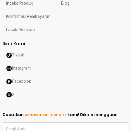
Indeks Produk
Blog
Konfirmasi Pembayaran
Lacak Pesanan
Ikuti Kami
Tiktok
Instagram
Facebook
X
Dapatkan
penawaran menarik
kami!
Dikirim mingguan
Email Anda