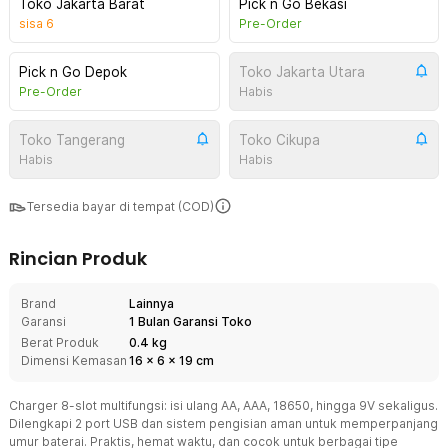
Toko Jakarta Barat
Pick n Go Bekasi
sisa
6
Pre-Order
Pick n Go Depok
Toko Jakarta Utara
Pre-Order
Habis
Toko Tangerang
Toko Cikupa
Habis
Habis
Tersedia bayar di tempat (COD)
Rincian Produk
Brand
Lainnya
Garansi
1 Bulan Garansi Toko
Berat Produk
0.4 kg
Dimensi Kemasan
16
x
6
x
19
cm
Charger 8-slot multifungsi: isi ulang AA, AAA, 18650, hingga 9V sekaligus.
Dilengkapi 2 port USB dan sistem pengisian aman untuk memperpanjang
umur baterai. Praktis, hemat waktu, dan cocok untuk berbagai tipe