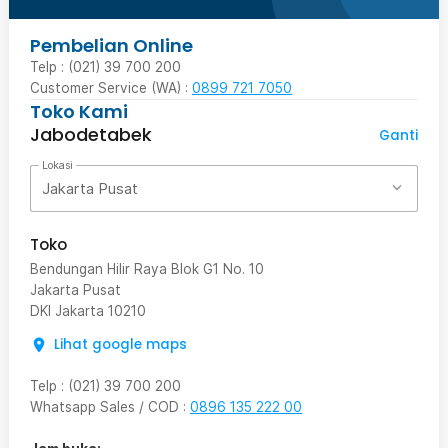
Pembelian Online
Telp : (021) 39 700 200
Customer Service (WA) :
0899 721 7050
Toko Kami
Jabodetabek
Ganti
Lokasi
Jakarta Pusat
Toko
Bendungan Hilir Raya Blok G1 No. 10
Jakarta Pusat
DKI Jakarta
10210
Lihat google maps
Telp
:
(021) 39 700 200
Whatsapp Sales / COD
:
0896 135 222 00