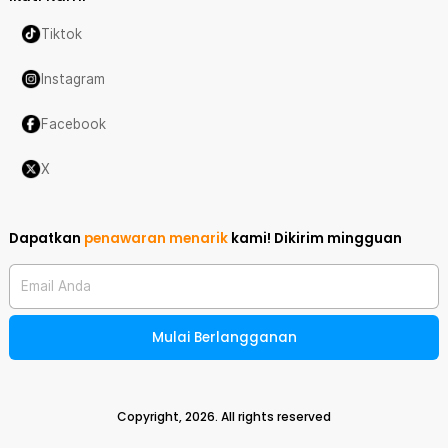
Tiktok
Instagram
Facebook
X
Dapatkan
penawaran menarik
kami!
Dikirim mingguan
Email Anda
Mulai Berlangganan
Copyright,
2026
. All rights reserved