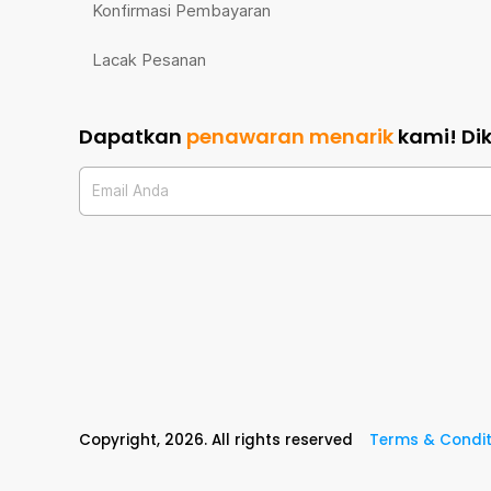
Konfirmasi Pembayaran
Lacak Pesanan
Dapatkan
penawaran menarik
kami!
Di
Email Anda
Copyright,
2026
. All rights reserved
Terms & Condit