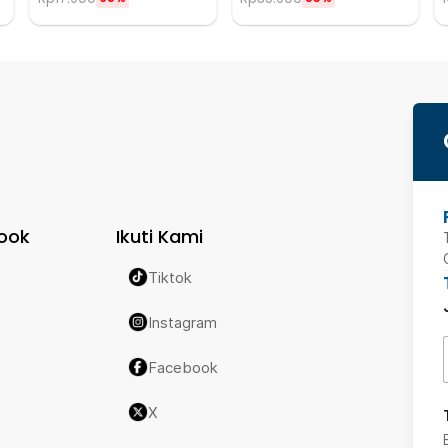
ook
Ikuti Kami
Tiktok
Instagram
Facebook
X