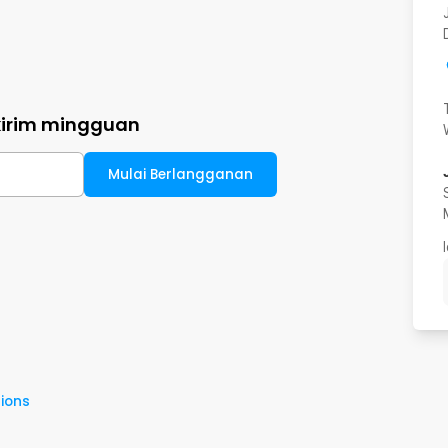
kirim mingguan
Mulai Berlangganan
ions