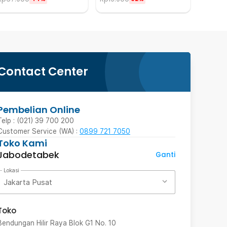
Contact Center
Pembelian Online
Telp : (021) 39 700 200
Customer Service (WA) :
0899 721 7050
Toko Kami
Jabodetabek
Ganti
Lokasi
Jakarta Pusat
Toko
Bendungan Hilir Raya Blok G1 No. 10