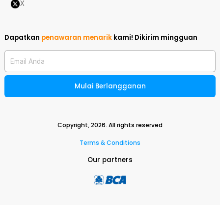
X
Dapatkan
penawaran menarik
kami!
Dikirim mingguan
Email Anda
Mulai Berlangganan
Copyright,
2026
. All rights reserved
Terms & Conditions
Our partners