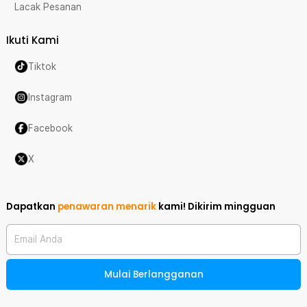
Lacak Pesanan
Ikuti Kami
Tiktok
Instagram
Facebook
X
Dapatkan
penawaran menarik
kami!
Dikirim mingguan
Email Anda
Mulai Berlangganan