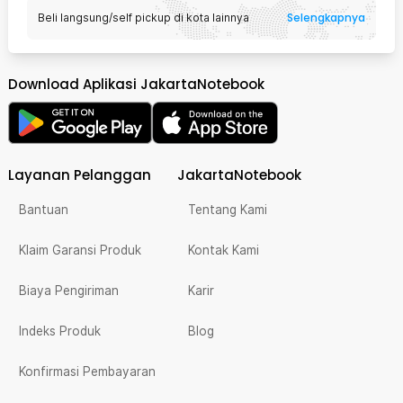
Selengkapnya
Beli langsung/self pickup di kota lainnya
Download Aplikasi JakartaNotebook
Layanan Pelanggan
JakartaNotebook
Bantuan
Tentang Kami
Klaim Garansi Produk
Kontak Kami
Biaya Pengiriman
Karir
Indeks Produk
Blog
Konfirmasi Pembayaran