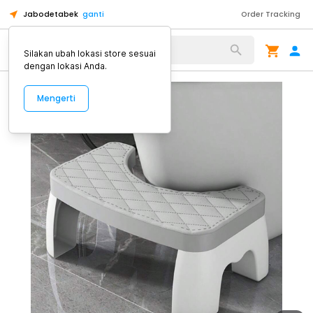
Jabodetabek
ganti
Order Tracking
Alat Kopi
Silakan ubah lokasi store sesuai
dengan lokasi Anda.
Mengerti