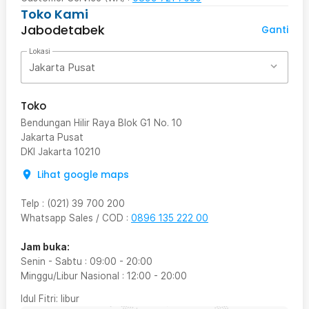
Toko Kami
Jabodetabek
Ganti
Lokasi
Jakarta Pusat
Toko
Bendungan Hilir Raya Blok G1 No. 10
Jakarta Pusat
DKI Jakarta
10210
Lihat google maps
Telp
:
(021) 39 700 200
Whatsapp Sales / COD
:
0896 135 222 00
Jam buka:
Senin - Sabtu
:
09:00
-
20:00
Minggu/Libur Nasional
:
12:00
-
20:00
Idul Fitri
: libur