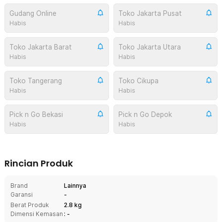
Gudang Online
Toko Jakarta Pusat
Habis
Habis
Toko Jakarta Barat
Toko Jakarta Utara
Habis
Habis
Toko Tangerang
Toko Cikupa
Habis
Habis
Pick n Go Bekasi
Pick n Go Depok
Habis
Habis
Rincian Produk
Brand
Lainnya
Garansi
-
Berat Produk
2.8 kg
Dimensi Kemasan
: -