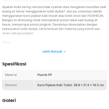
Apakah Anda sering merasa tidak nyaman atau mengalami kesulitan saat
buang air besar menggunakan toilet duduk? Jika iya, solusinya adalah
menggunakan kursi pijakan kaki kloset atau toilet stool dari HOXHECIN.
Bangku ini dirancang untuk menciptakan posisi ideal saat buang air
besar, menyerupai posisi jongkok. Desainnya disesuaikan dengan
kebanyakan toilet duduk, serta terbuat dari material yang kokoh dan
aman sebagai pijakan.
Fitur
Posisi Buang Air Besar yang Alami
Lebih Banyak
Kursi pijakan kaki dari HOXHECIN membantu Anda mencapai posisi
jongkok alami saat duduk di toilet. Posisi ini meluruskan sudut
Spesifikasi
anorektal secara optimal, sehingga proses buang air besar menjadi
lebih lancar, cepat, dan nyaman.
Material
Plastik PP
Desain Ergonomis
Dirancang dengan bentuk U yang ergonomis dan cocok digunakan
Dimensi
pada sebagian besar toilet duduk. Kaki kursi dapat dilepas,
Kursi Pijakan Kaki Toilet: 38.8 x 21.5 x 16.5 cm
memudahkan penyimpanan dan penghematan ruang saat tidak
digunakan.
Galeri
Material Kualitas Terbaik
Dibuat dari plastik PP yang kuat dan tahan lama. Kursi ini mampu