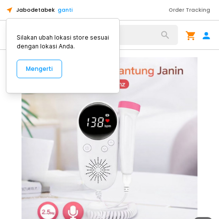
Jabodetabek
ganti
Order Tracking
Alat Kopi
Silakan ubah lokasi store sesuai
dengan lokasi Anda.
Mengerti