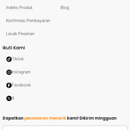
Indeks Produk
Blog
Konfirmasi Pembayaran
Lacak Pesanan
Ikuti Kami
Tiktok
Instagram
Facebook
X
Dapatkan
penawaran menarik
kami!
Dikirim mingguan