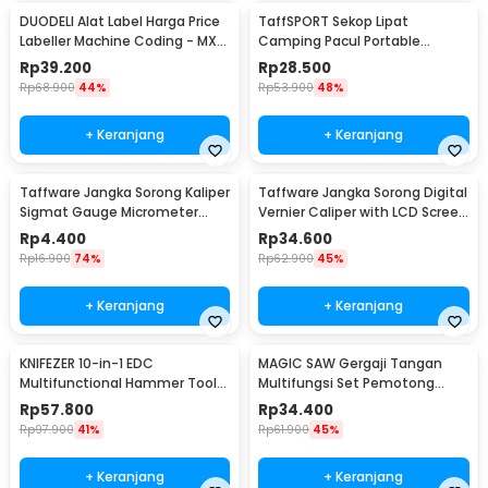
DUODELI Alat Label Harga Price
TaffSPORT Sekop Lipat
Labeller Machine Coding - MX-
Camping Pacul Portable
5500
Tactical Survival 40cm - 101
Rp
39.200
Rp
28.500
Rp
68.900
44%
Rp
53.900
48%
+ Keranjang
+ Keranjang
Taffware Jangka Sorong Kaliper
Taffware Jangka Sorong Digital
Sigmat Gauge Micrometer
Vernier Caliper with LCD Screen
150mm - QST-600
150mm - JIGO-150
Rp
4.400
Rp
34.600
Rp
16.900
74%
Rp
62.900
45%
+ Keranjang
+ Keranjang
KNIFEZER 10-in-1 EDC
MAGIC SAW Gergaji Tangan
Multifunctional Hammer Tool
Multifungsi Set Pemotong
for Camping Survival - WL-
Kayu Besi
Rp
57.800
Rp
34.400
9003
Rp
97.900
41%
Rp
61.900
45%
+ Keranjang
+ Keranjang