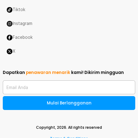
Tiktok
Instagram
Facebook
X
Dapatkan
penawaran menarik
kami!
Dikirim mingguan
Email Anda
Mulai Berlangganan
Copyright,
2026
. All rights reserved