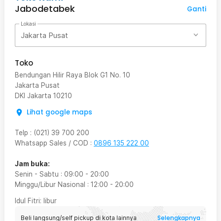
Jabodetabek
Ganti
Lokasi
Jakarta Pusat
Toko
Bendungan Hilir Raya Blok G1 No. 10
Jakarta Pusat
DKI Jakarta
10210
Lihat google maps
Telp
:
(021) 39 700 200
Whatsapp Sales / COD
:
0896 135 222 00
Jam buka:
Senin - Sabtu
:
09:00
-
20:00
Minggu/Libur Nasional
:
12:00
-
20:00
Idul Fitri
: libur
Selengkapnya
Beli langsung/self pickup di kota lainnya