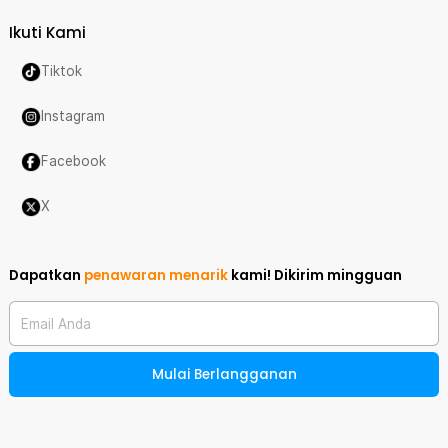
Ikuti Kami
Tiktok
Instagram
Facebook
X
Dapatkan
penawaran menarik
kami!
Dikirim mingguan
Email Anda
Mulai Berlangganan