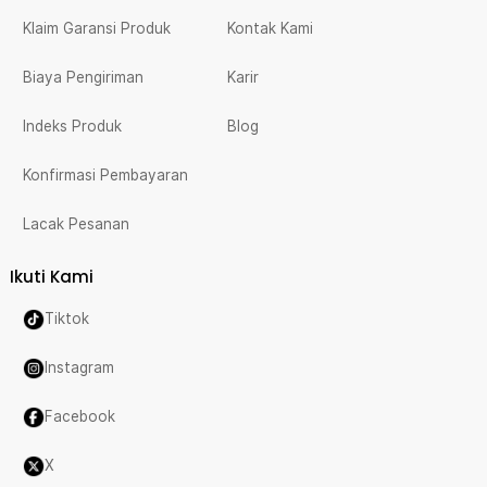
Klaim Garansi Produk
Kontak Kami
Biaya Pengiriman
Karir
Indeks Produk
Blog
Konfirmasi Pembayaran
Lacak Pesanan
Ikuti Kami
Tiktok
Instagram
Facebook
X