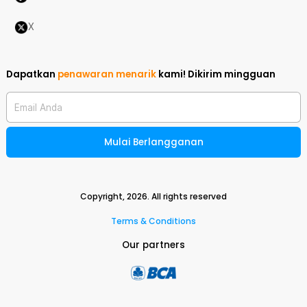
X
Dapatkan
penawaran menarik
kami!
Dikirim mingguan
Email Anda
Mulai Berlangganan
Copyright,
2026
. All rights reserved
Terms & Conditions
Our partners