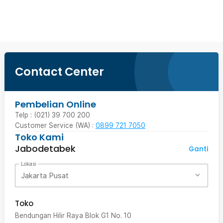
Beli Sekarang
Contact Center
Pembelian Online
Telp : (021) 39 700 200
Customer Service (WA) :
0899 721 7050
Toko Kami
Jabodetabek
Ganti
Lokasi
Jakarta Pusat
Toko
Bendungan Hilir Raya Blok G1 No. 10