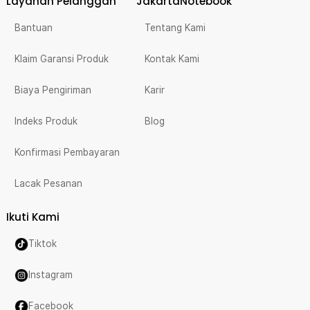
Layanan Pelanggan
JakartaNotebook
Bantuan
Tentang Kami
Klaim Garansi Produk
Kontak Kami
Biaya Pengiriman
Karir
Indeks Produk
Blog
Konfirmasi Pembayaran
Lacak Pesanan
Ikuti Kami
Tiktok
Instagram
Facebook