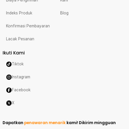
Biaya Pengiriman
Karir
Indeks Produk
Blog
Konfirmasi Pembayaran
Lacak Pesanan
Ikuti Kami
Tiktok
Instagram
Facebook
X
Dapatkan
penawaran menarik
kami!
Dikirim mingguan