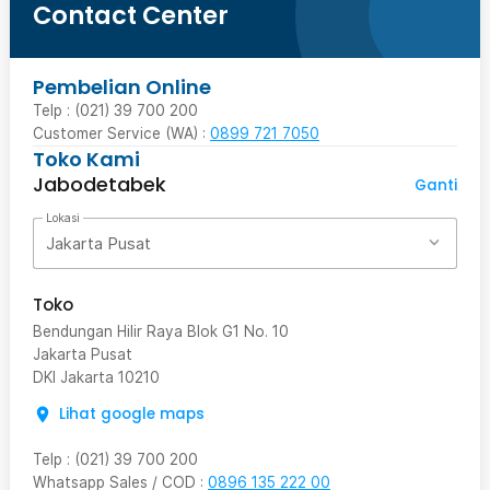
Contact Center
Pembelian Online
Telp : (021) 39 700 200
Customer Service (WA) :
0899 721 7050
Toko Kami
Jabodetabek
Ganti
Lokasi
Jakarta Pusat
Toko
Bendungan Hilir Raya Blok G1 No. 10
Jakarta Pusat
DKI Jakarta
10210
Lihat google maps
Telp
:
(021) 39 700 200
Whatsapp Sales / COD
:
0896 135 222 00