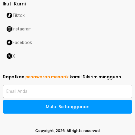
Ikuti Kami
Tiktok
Instagram
Facebook
X
Dapatkan
penawaran menarik
kami!
Dikirim mingguan
Email Anda
Mulai Berlangganan
Copyright,
2026
. All rights reserved