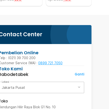
Contact Center
Pembelian Online
Telp : (021) 39 700 200
Customer Service (WA) :
0899 721 7050
Toko Kami
Jabodetabek
Ganti
Lokasi
Jakarta Pusat
Toko
Bendungan Hilir Raya Blok G1 No. 10