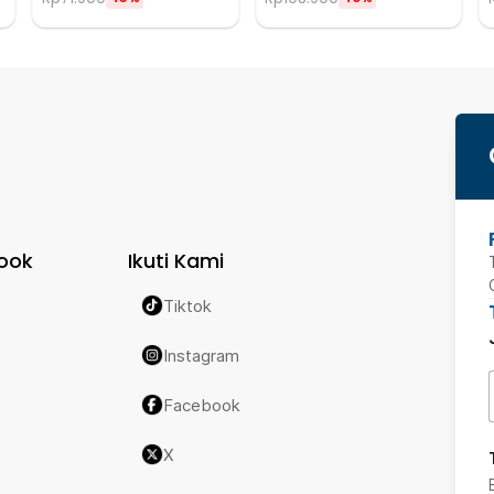
ook
Ikuti Kami
Tiktok
Instagram
Facebook
X