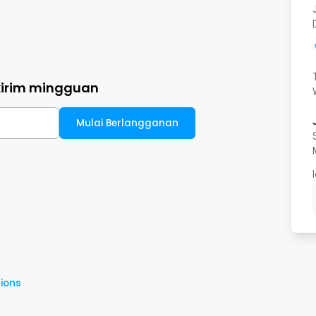
kirim mingguan
Mulai Berlangganan
ions