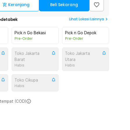
Keranjang
Beli Sekarang
Lihat
Lokasi Lainnya
odetabek
Pick n Go Bekasi
Pick n Go Depok
Pre-Order
Pre-Order
Toko Jakarta
Toko Jakarta
Barat
Utara
Habis
Habis
Toko Cikupa
Habis
i tempat (COD)