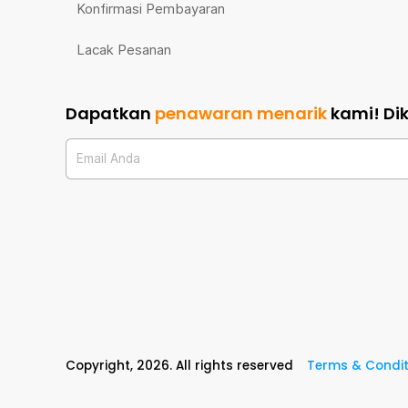
Konfirmasi Pembayaran
Lacak Pesanan
Dapatkan
penawaran menarik
kami!
Di
Email Anda
Copyright,
2026
. All rights reserved
Terms & Condit